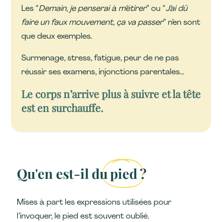
Les “
Demain, je penserai à m’étirer
” ou “
J’ai dû
faire un faux mouvement, ça va passer
” n’en sont
que deux exemples.
Surmenage, stress, fatigue, peur de ne pas
réussir ses examens, injonctions parentales…
Le corps n’arrive plus à suivre et la tête
est en surchauffe.
Qu'en est-il du
pied
?
Mises à part les expressions utilisées pour
l’invoquer, le pied est souvent oublié.