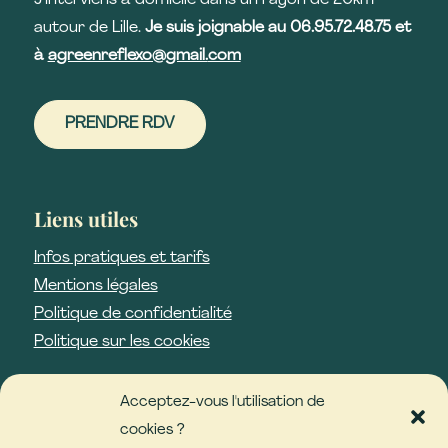
autour de Lille.
Je suis joignable au 06.95.72.48.75 et
à
agreenreflexo@gmail.
com
PRENDRE RDV
Liens utiles
Infos pratiques et tarifs
Mentions légales
Politique de confidentialité
Politique sur les cookies
Acceptez-vous l'utilisation de
cookies ?