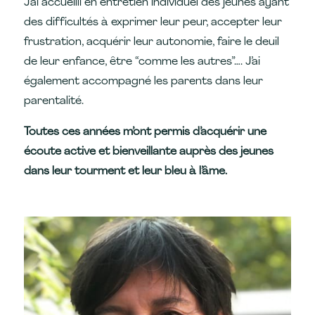
J’ai accueilli en entretien individuel des jeunes ayant
des difficultés à exprimer leur peur, accepter leur
frustration, acquérir leur autonomie, faire le deuil
de leur enfance, être “comme les autres”…. J’ai
également accompagné les parents dans leur
parentalité.
Toutes ces années m’ont permis d’acquérir une
écoute active et bienveillante auprès des jeunes
dans leur tourment et leur bleu à l’âme.