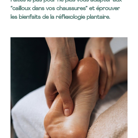
Faites le pas pour ne plus vous adapter aux
“cailloux dans vos chaussures” et éprouver
les bienfaits de la réflexologie plantaire.